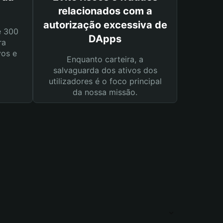
relacionados com a
autorização excessiva de
e 300
DApps
ra
vos e
Enquanto carteira, a
salvaguarda dos ativos dos
utilizadores é o foco principal
da nossa missão.