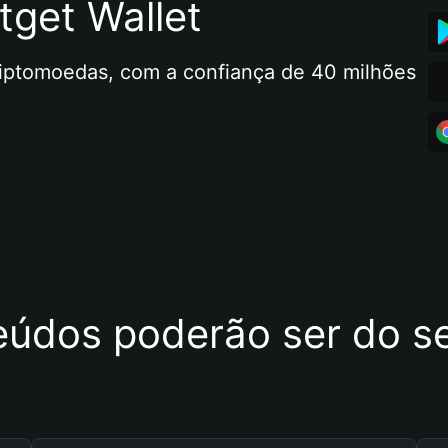
tget Wallet
riptomoedas, com a confiança de 40 milhões 
eúdos poderão ser do se