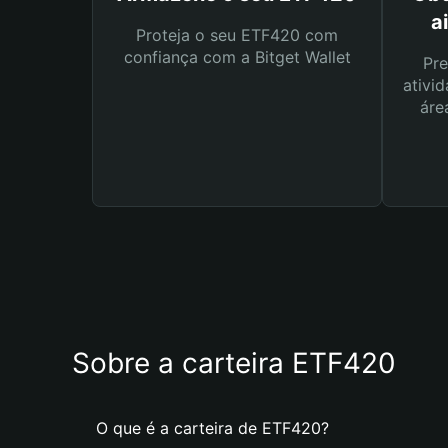
a
Proteja o seu ETF420 com
confiança com a Bitget Wallet
Pre
ativid
áre
Sobre a carteira ETF420
O que é a carteira de ETF420?