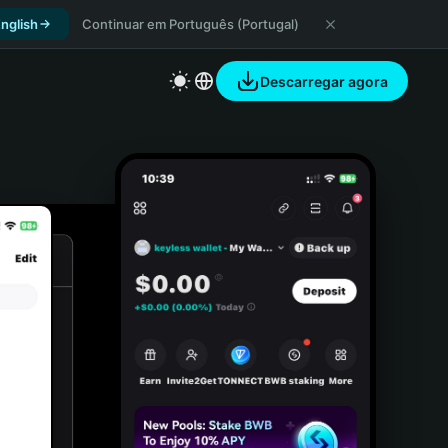
nglish
Continuar em Português (Portugal)
Descarregar agora