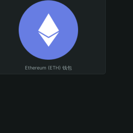
Ethereum (ETH) 钱包