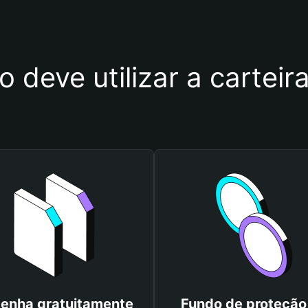
o deve utilizar a cartei
enha gratuitamente
Fundo de proteção