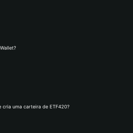
Wallet?
e cria uma carteira de ETF420?