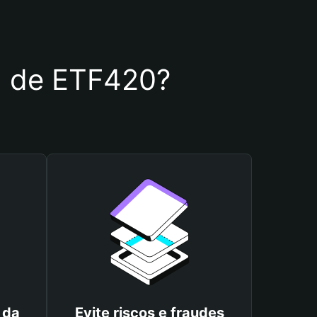
ra de ETF420?
 da
Evite riscos e fraudes