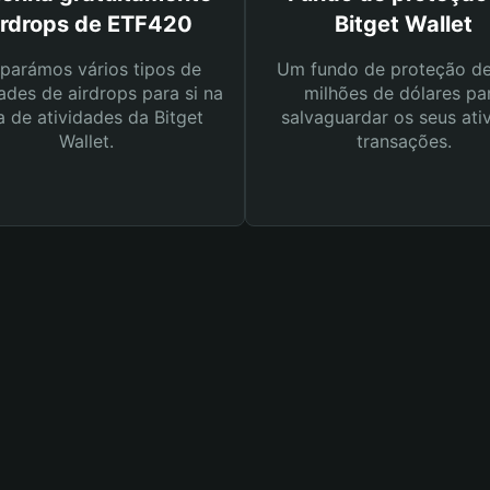
irdrops de ETF420
Bitget Wallet
parámos vários tipos de
Um fundo de proteção d
ades de airdrops para si na
milhões de dólares pa
a de atividades da Bitget
salvaguardar os seus ati
Wallet.
transações.