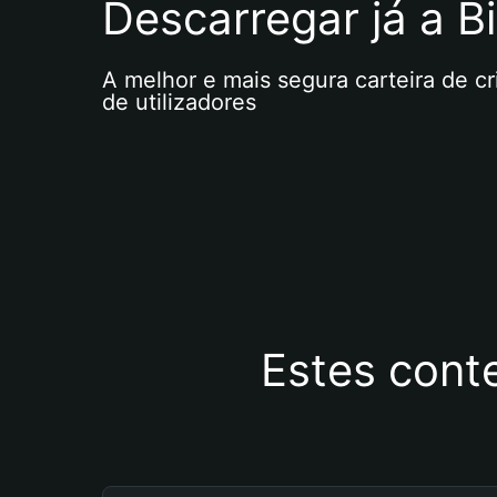
Descarregar já a Bi
A melhor e mais segura carteira de c
de utilizadores
Estes cont