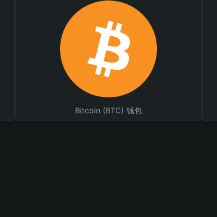
Bitcoin (BTC) 钱包