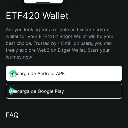
ETF420 Wallet
Are you looking for a reliable and secure crypto 
wallet for your ETF420? Bitget Wallet will be your 
best choice. Trusted by 40 million users, you can 
freely explore Web3 on Bitget Wallet. Start your 
journey now!
Descarga de Android APK
Descarga de Google Play
FAQ