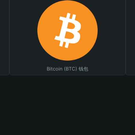
Bitcoin (BTC) 钱包