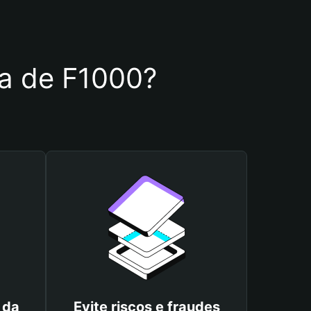
ira de F1000?
 da
Evite riscos e fraudes