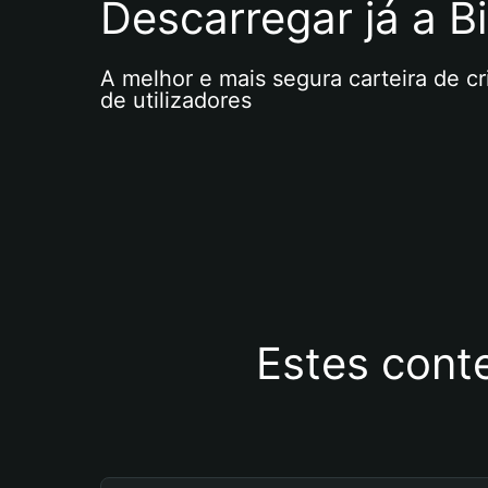
Descarregar já a Bi
A melhor e mais segura carteira de c
de utilizadores
Estes cont