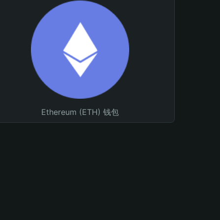
Ethereum (ETH) 钱包