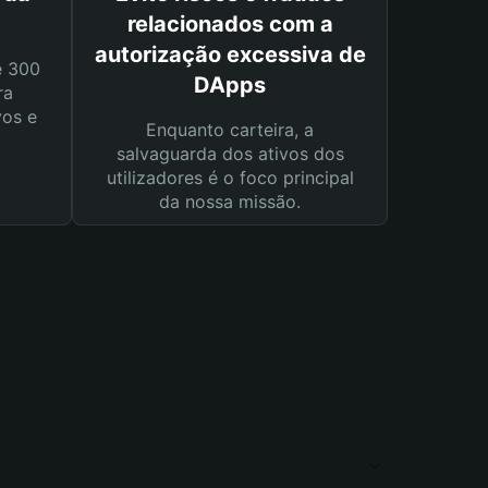
relacionados com a
autorização excessiva de
e 300
DApps
ra
vos e
Enquanto carteira, a
salvaguarda dos ativos dos
utilizadores é o foco principal
da nossa missão.