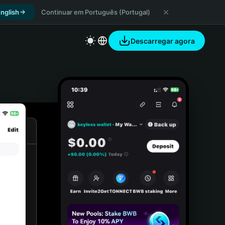
nglish
Continuar em Português (Portugal)
Descarregar agora