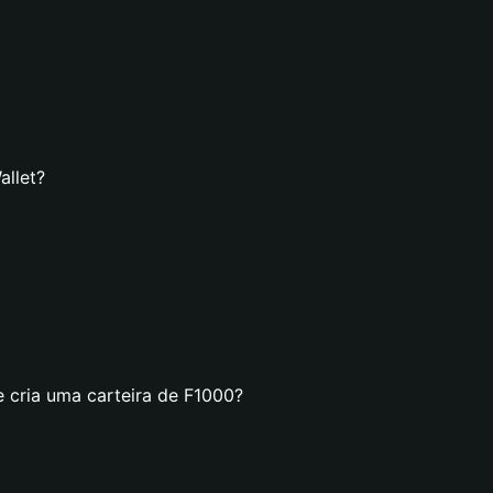
allet?
e cria uma carteira de F1000?