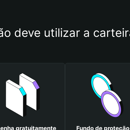
o deve utilizar a carte
enha gratuitamente
Fundo de proteção