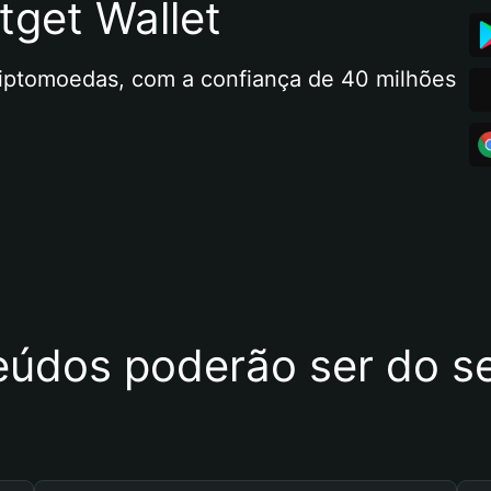
tget Wallet
riptomoedas, com a confiança de 40 milhões 
eúdos poderão ser do se