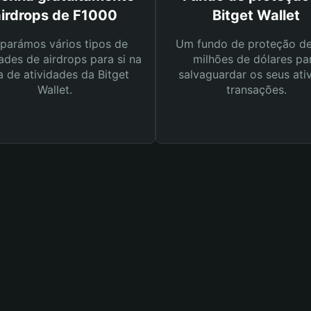
airdrops de F1000
Bitget Wallet
parámos vários tipos de
Um fundo de proteção d
ades de airdrops para si na
milhões de dólares pa
a de atividades da Bitget
salvaguardar os seus ati
Wallet.
transações.