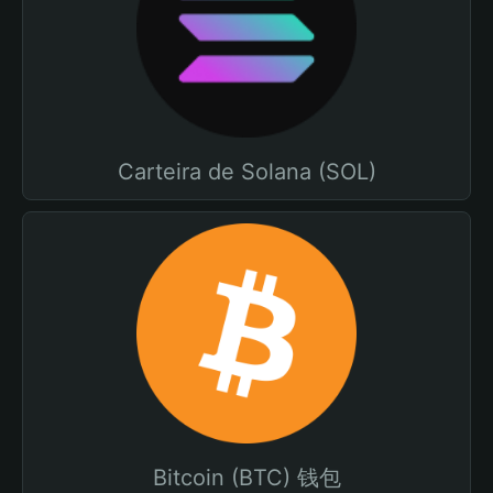
Carteira de Solana (SOL)
Bitcoin (BTC) 钱包