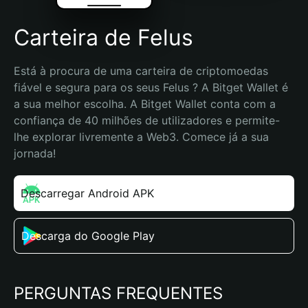
Carteira de Felus
Está à procura de uma carteira de criptomoedas 
fiável e segura para os seus Felus ? A Bitget Wallet é 
a sua melhor escolha. A Bitget Wallet conta com a 
confiança de 40 milhões de utilizadores e permite-
lhe explorar livremente a Web3. Comece já a sua 
jornada!
Descarregar Android APK
Descarga do Google Play
PERGUNTAS FREQUENTES