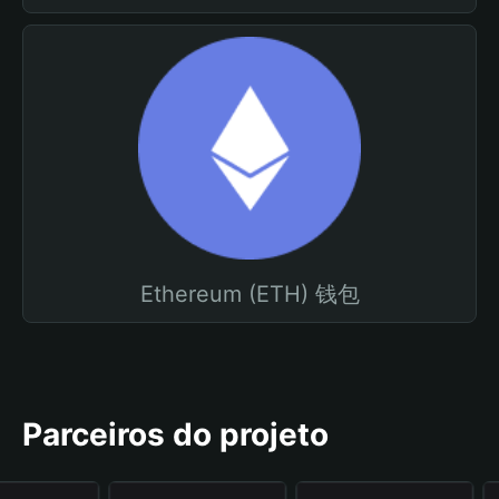
Ethereum (ETH) 钱包
Parceiros do projeto