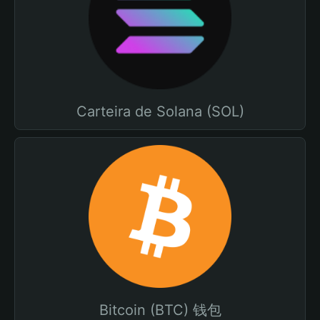
Carteira de Solana (SOL)
Bitcoin (BTC) 钱包