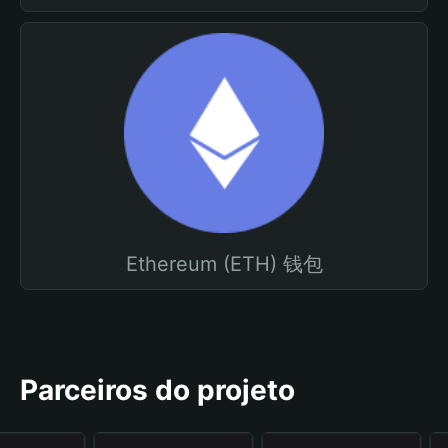
Ethereum (ETH) 钱包
Parceiros do projeto