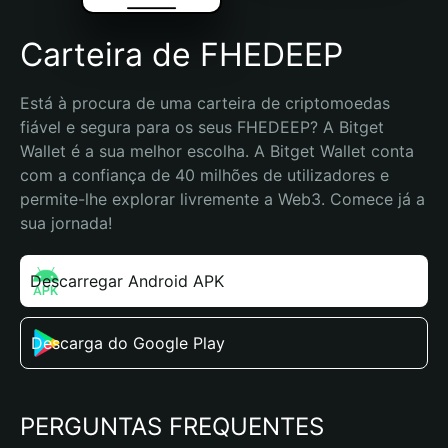
Carteira de FHEDEEP
Está à procura de uma carteira de criptomoedas 
fiável e segura para os seus FHEDEEP? A Bitget 
Wallet é a sua melhor escolha. A Bitget Wallet conta 
com a confiança de 40 milhões de utilizadores e 
permite-lhe explorar livremente a Web3. Comece já a 
sua jornada!
Descarregar Android APK
Descarga do Google Play
PERGUNTAS FREQUENTES