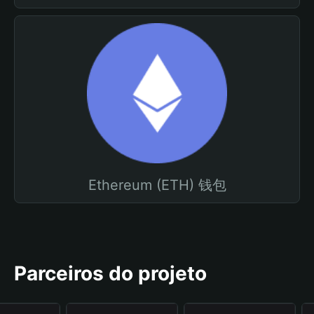
Ethereum (ETH) 钱包
Parceiros do projeto