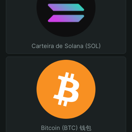
Carteira de Solana (SOL)
Bitcoin (BTC) 钱包