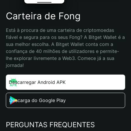
Carteira de Fong
Está à procura de uma carteira de criptomoedas 
fiável e segura para os seus Fong? A Bitget Wallet é a 
sua melhor escolha. A Bitget Wallet conta com a 
confiança de 40 milhões de utilizadores e permite-
lhe explorar livremente a Web3. Comece já a sua 
jornada!
Descarregar Android APK
Descarga do Google Play
PERGUNTAS FREQUENTES