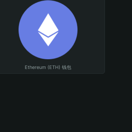
Ethereum (ETH) 钱包