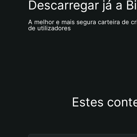
Descarregar já a Bi
A melhor e mais segura carteira de c
de utilizadores
Estes cont