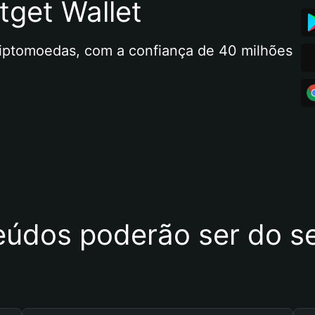
tget Wallet
riptomoedas, com a confiança de 40 milhões 
eúdos poderão ser do se