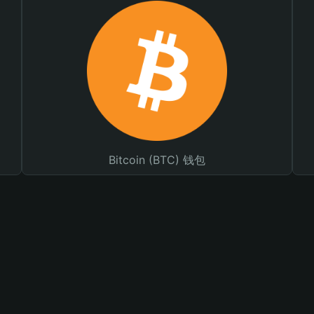
Bitcoin (BTC) 钱包