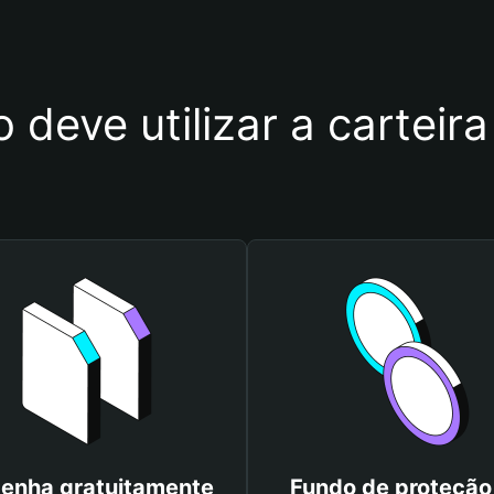
o deve utilizar a cartei
enha gratuitamente
Fundo de proteção