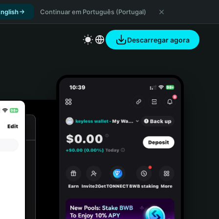
nglish
Continuar em Português (Portugal)
Descarregar agora