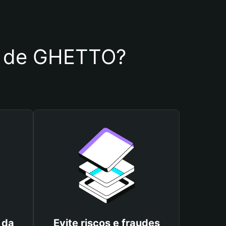
ra de GHETTO?
 da
Evite riscos e fraudes