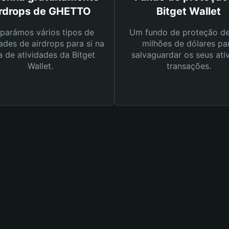
irdrops de GHETTO
Bitget Wallet
parámos vários tipos de
Um fundo de proteção d
ades de airdrops para si na
milhões de dólares pa
a de atividades da Bitget
salvaguardar os seus ati
Wallet.
transações.