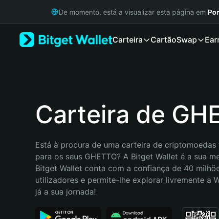
English
De momento, está a visualizar esta página em
Por
日本語
Tiếng Việt
Carteira
Cartão
Swap
Ear
Русский
Español (Latinoamérica)
Türkçe
Italiano
Français
Deutsch
Carteira de G
简体中文
繁體中文
Português (Portugal)
Está à procura de uma carteira de criptomoedas f
Bahasa Indonesia
para os seus GHETTO? A Bitget Wallet é a sua mel
ภาษาไทย
Bitget Wallet conta com a confiança de 40 milhõe
हिन्दी
utilizadores e permite-lhe explorar livremente a
বাংলা
já a sua jornada!
Español
Português (Brasil)
Español (Argentina)