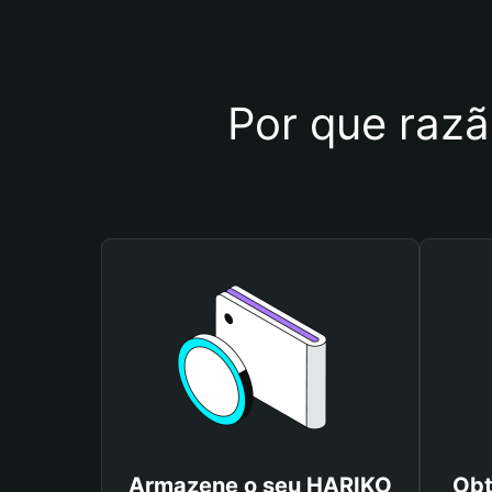
Por que razã
Armazene o seu HARIKO
Obt