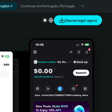
nglish
Continuar em Português (Portugal)
Descarregar agora