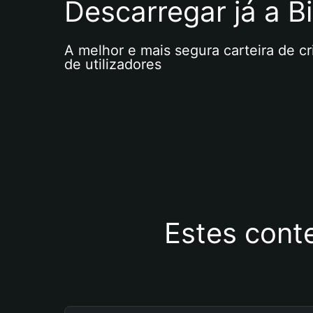
Descarregar já a Bi
A melhor e mais segura carteira de c
de utilizadores
Estes cont