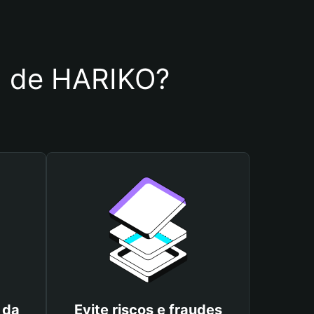
ra de HARIKO?
 da
Evite riscos e fraudes