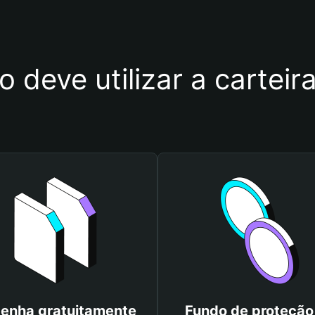
o deve utilizar a cartei
enha gratuitamente
Fundo de proteção