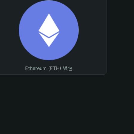
Ethereum (ETH) 钱包