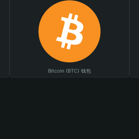
Bitcoin (BTC) 钱包