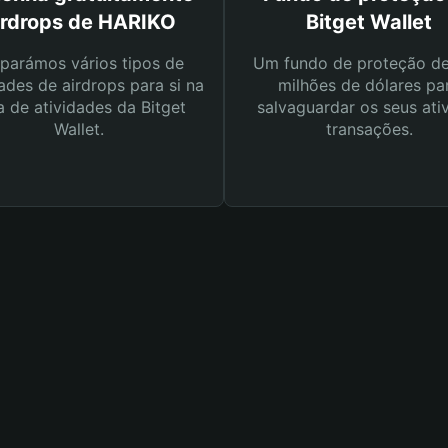
irdrops de HARIKO
Bitget Wallet
parámos vários tipos de
Um fundo de proteção d
ades de airdrops para si na
milhões de dólares pa
a de atividades da Bitget
salvaguardar os seus ati
Wallet.
transações.