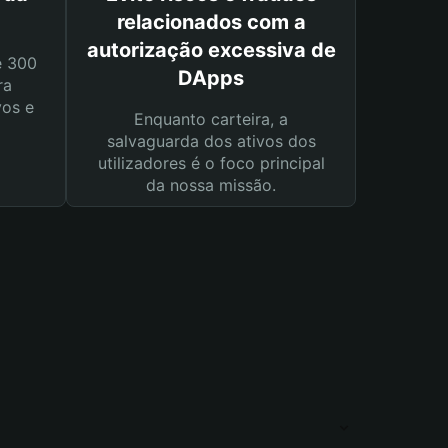
relacionados com a
autorização excessiva de
e 300
DApps
ra
vos e
Enquanto carteira, a
salvaguarda dos ativos dos
utilizadores é o foco principal
da nossa missão.