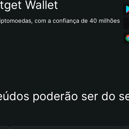
tget Wallet
riptomoedas, com a confiança de 40 milhões 
eúdos poderão ser do se