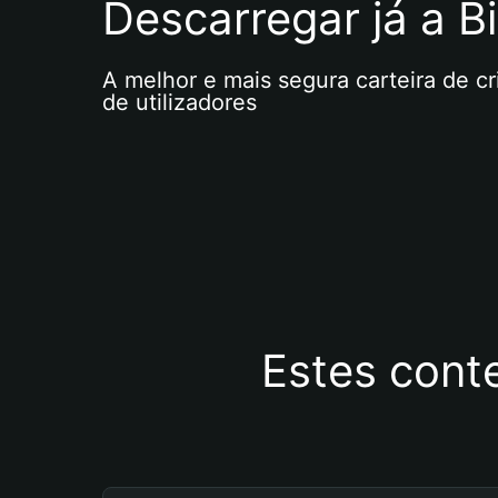
Descarregar já a Bi
A melhor e mais segura carteira de c
de utilizadores
Estes cont