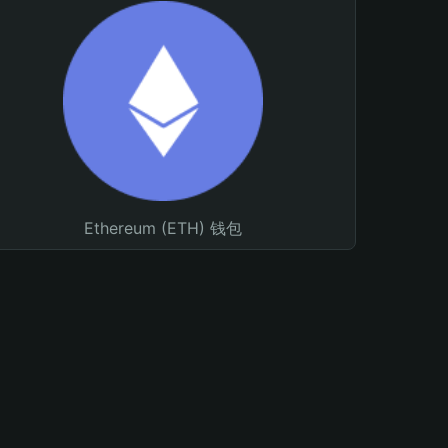
Ethereum (ETH) 钱包