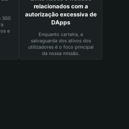
relacionados com a
autorização excessiva de
e 300
DApps
ra
vos e
Enquanto carteira, a
salvaguarda dos ativos dos
utilizadores é o foco principal
da nossa missão.