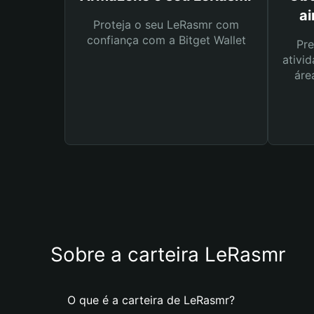
a
Proteja o seu LeRasmr com
confiança com a Bitget Wallet
Pre
ativid
áre
Sobre a carteira LeRasmr
O que é a carteira de LeRasmr?