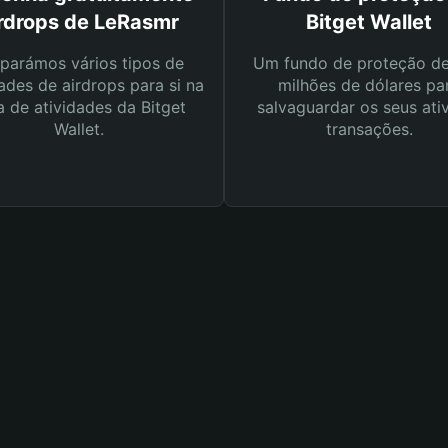
irdrops de LeRasmr
Bitget Wallet
parámos vários tipos de
Um fundo de proteção d
ades de airdrops para si na
milhões de dólares pa
a de atividades da Bitget
salvaguardar os seus ati
Wallet.
transações.