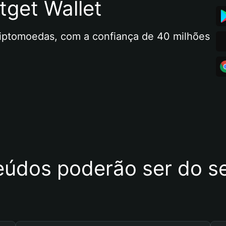
tget Wallet
riptomoedas, com a confiança de 40 milhões 
eúdos poderão ser do se