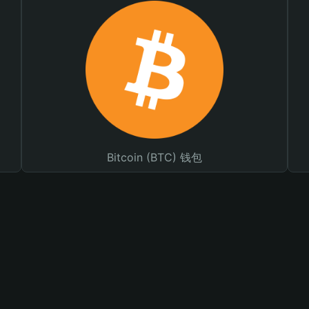
Bitcoin (BTC) 钱包