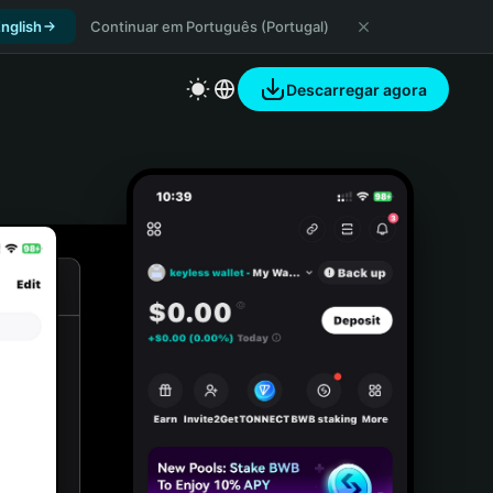
nglish
Continuar em Português (Portugal)
Descarregar agora