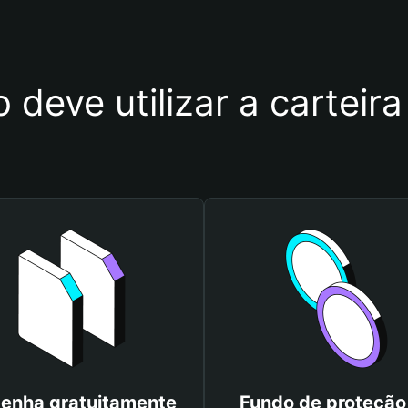
 deve utilizar a cartei
enha gratuitamente
Fundo de proteção