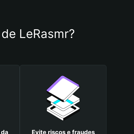
ra de LeRasmr?
 da
Evite riscos e fraudes