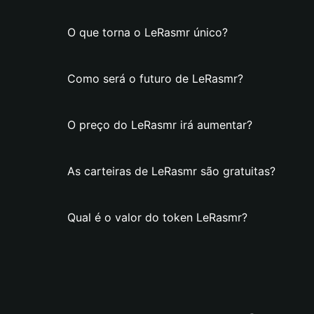
O que torna o LeRasmr único?
Como será o futuro de LeRasmr?
O preço do LeRasmr irá aumentar?
As carteiras de LeRasmr são gratuitas?
Qual é o valor do token LeRasmr?