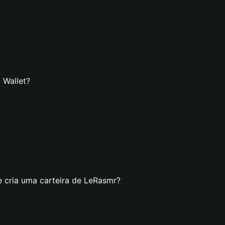
 Wallet?
e cria uma carteira de LeRasmr?