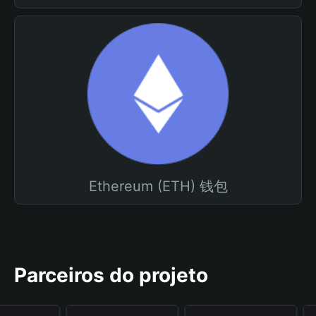
Ethereum (ETH) 钱包
Parceiros do projeto