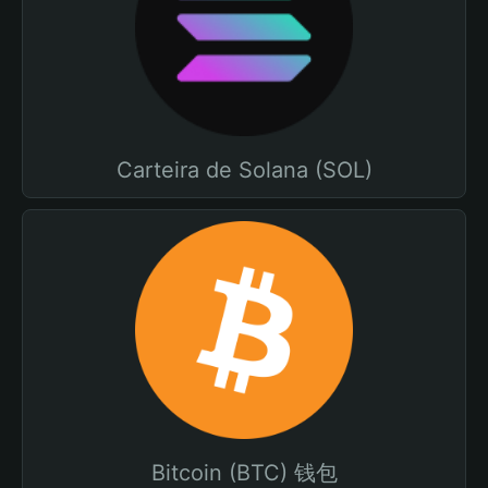
Carteira de Solana (SOL)
Bitcoin (BTC) 钱包