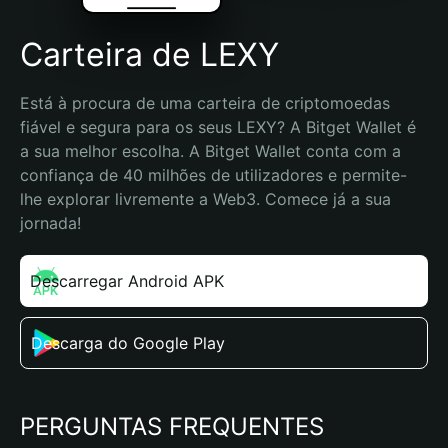
Carteira de LEXY
Está à procura de uma carteira de criptomoedas 
fiável e segura para os seus LEXY? A Bitget Wallet é 
a sua melhor escolha. A Bitget Wallet conta com a 
confiança de 40 milhões de utilizadores e permite-
lhe explorar livremente a Web3. Comece já a sua 
jornada!
Descarregar Android APK
Descarga do Google Play
PERGUNTAS FREQUENTES