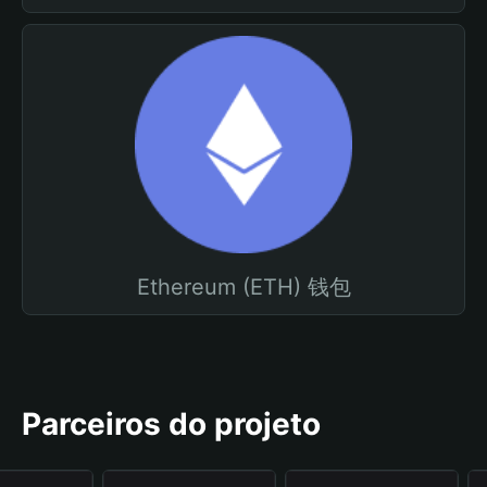
Ethereum (ETH) 钱包
Parceiros do projeto