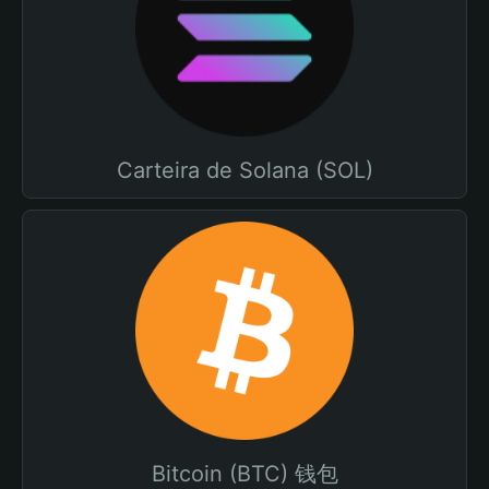
Carteira de Solana (SOL)
Bitcoin (BTC) 钱包