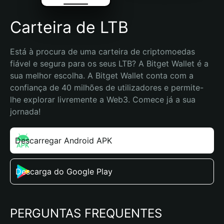
Carteira de LTB
Está à procura de uma carteira de criptomoedas 
fiável e segura para os seus LTB? A Bitget Wallet é a 
sua melhor escolha. A Bitget Wallet conta com a 
confiança de 40 milhões de utilizadores e permite-
lhe explorar livremente a Web3. Comece já a sua 
jornada!
Descarregar Android APK
Descarga do Google Play
PERGUNTAS FREQUENTES