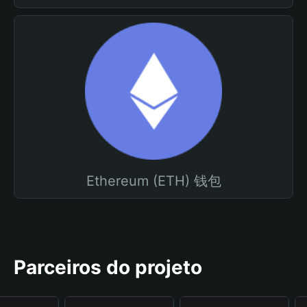
Ethereum (ETH) 钱包
Parceiros do projeto