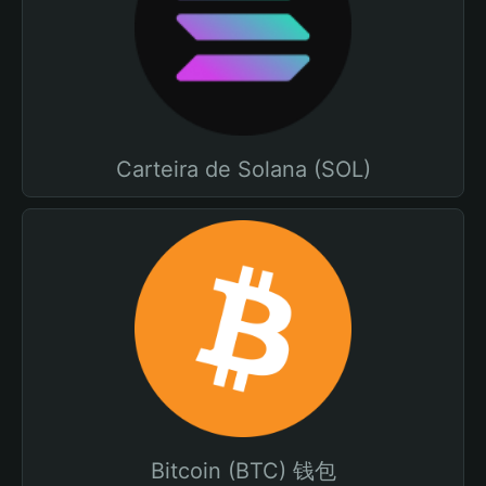
Carteira de Solana (SOL)
Bitcoin (BTC) 钱包