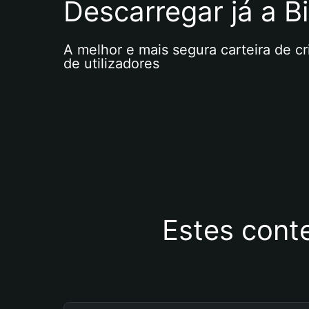
Descarregar já a Bi
A melhor e mais segura carteira de c
de utilizadores
Estes cont