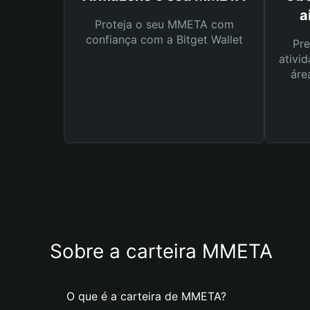
a
Proteja o seu MMETA com
confiança com a Bitget Wallet
Pre
ativid
áre
Sobre a carteira MMETA
O que é a carteira de MMETA?