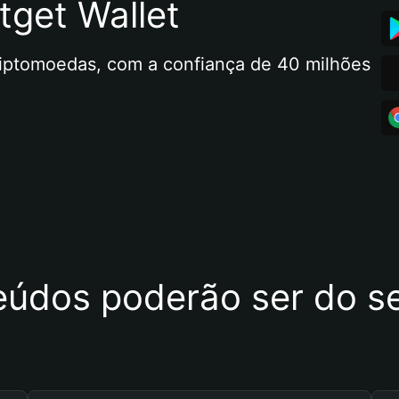
tget Wallet
riptomoedas, com a confiança de 40 milhões 
eúdos poderão ser do se