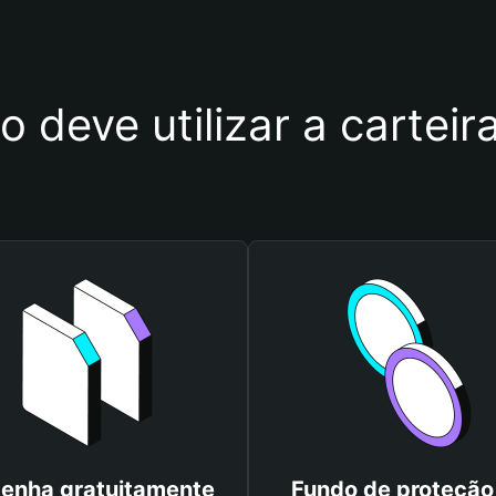
o deve utilizar a carte
enha gratuitamente
Fundo de proteção