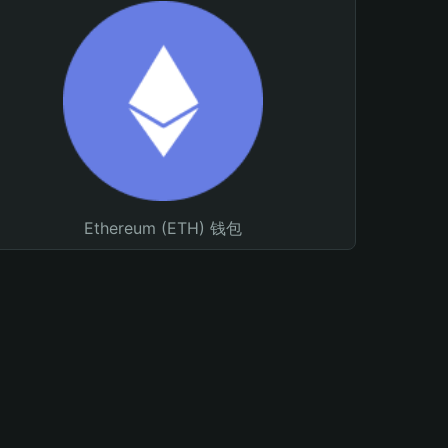
Ethereum (ETH) 钱包