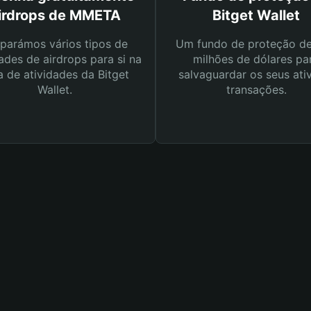
irdrops de MMETA
Bitget Wallet
parámos vários tipos de
Um fundo de proteção d
ades de airdrops para si na
milhões de dólares pa
a de atividades da Bitget
salvaguardar os seus ati
Wallet.
transações.