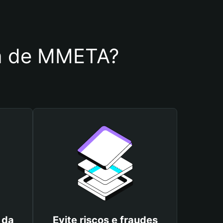
ira de MMETA?
 da
Evite riscos e fraudes