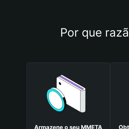
Por que razã
Armazene o seu MMETA
Obt