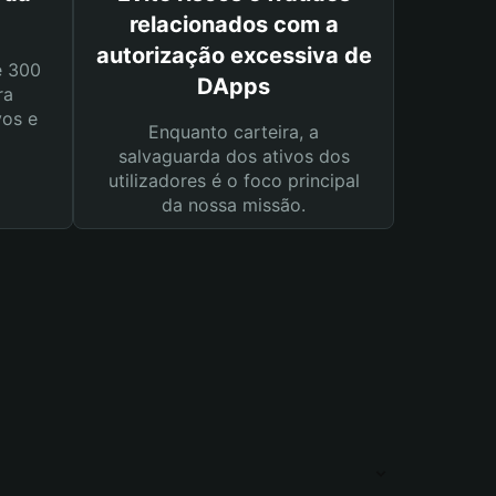
relacionados com a
autorização excessiva de
e 300
DApps
ra
vos e
Enquanto carteira, a
salvaguarda dos ativos dos
utilizadores é o foco principal
da nossa missão.