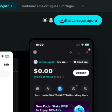
nglish
Continuar em Português (Portugal)
Descarregar agora