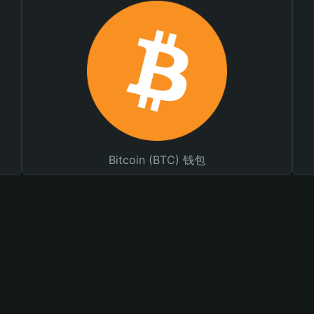
Bitcoin (BTC) 钱包