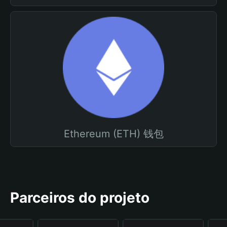
Ethereum (ETH) 钱包
Parceiros do projeto