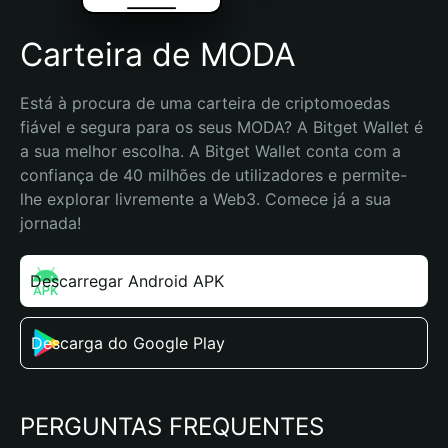
Carteira de MODA
Está à procura de uma carteira de criptomoedas 
fiável e segura para os seus MODA? A Bitget Wallet é 
a sua melhor escolha. A Bitget Wallet conta com a 
confiança de 40 milhões de utilizadores e permite-
lhe explorar livremente a Web3. Comece já a sua 
jornada!
Descarregar Android APK
Descarga do Google Play
PERGUNTAS FREQUENTES