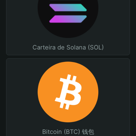
Carteira de Solana (SOL)
Bitcoin (BTC) 钱包