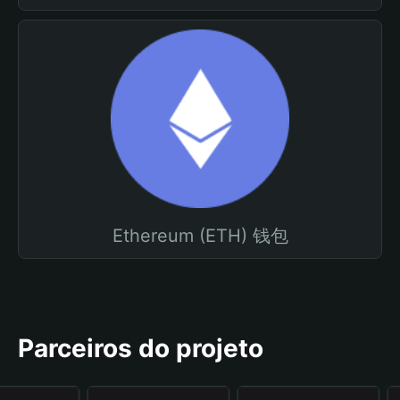
Ethereum (ETH) 钱包
Parceiros do projeto