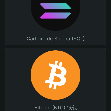
Carteira de Solana (SOL)
Bitcoin (BTC) 钱包