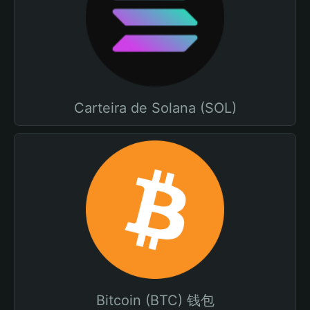
Carteira de Solana (SOL)
Bitcoin (BTC) 钱包