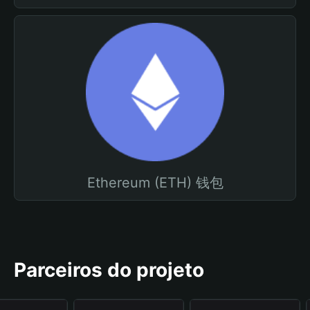
Ethereum (ETH) 钱包
Parceiros do projeto