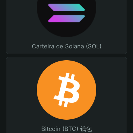
Carteira de Solana (SOL)
Bitcoin (BTC) 钱包