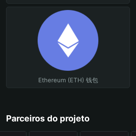
Ethereum (ETH) 钱包
Parceiros do projeto