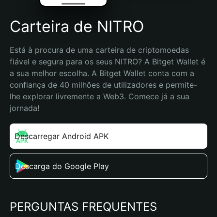
Carteira de NITRO
Está à procura de uma carteira de criptomoedas 
fiável e segura para os seus NITRO? A Bitget Wallet é 
a sua melhor escolha. A Bitget Wallet conta com a 
confiança de 40 milhões de utilizadores e permite-
lhe explorar livremente a Web3. Comece já a sua 
jornada!
Descarregar Android APK
Descarga do Google Play
PERGUNTAS FREQUENTES