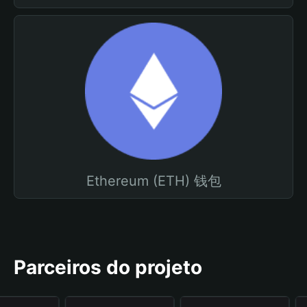
Ethereum (ETH) 钱包
Parceiros do projeto