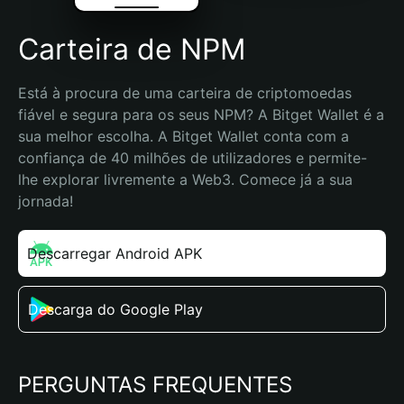
Carteira de NPM
Está à procura de uma carteira de criptomoedas 
fiável e segura para os seus NPM? A Bitget Wallet é a 
sua melhor escolha. A Bitget Wallet conta com a 
confiança de 40 milhões de utilizadores e permite-
lhe explorar livremente a Web3. Comece já a sua 
jornada!
Descarregar Android APK
Descarga do Google Play
PERGUNTAS FREQUENTES