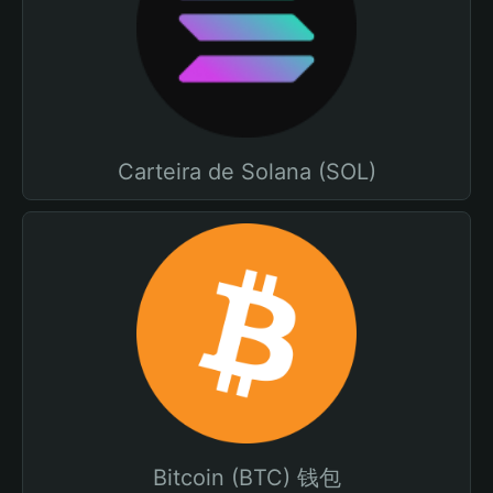
Carteira de Solana (SOL)
Bitcoin (BTC) 钱包