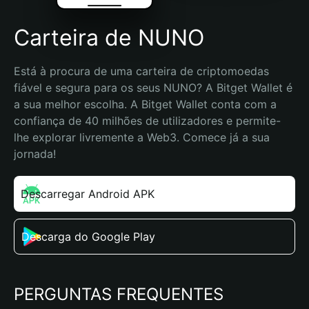
Carteira de NUNO
Está à procura de uma carteira de criptomoedas 
fiável e segura para os seus NUNO? A Bitget Wallet é 
a sua melhor escolha. A Bitget Wallet conta com a 
confiança de 40 milhões de utilizadores e permite-
lhe explorar livremente a Web3. Comece já a sua 
jornada!
Descarregar Android APK
Descarga do Google Play
PERGUNTAS FREQUENTES