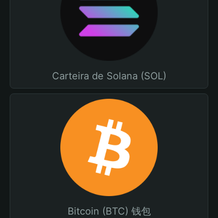
Carteira de Solana (SOL)
Bitcoin (BTC) 钱包