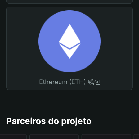
Ethereum (ETH) 钱包
Parceiros do projeto