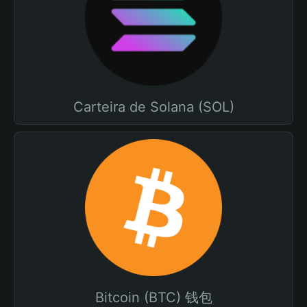
Carteira de Solana (SOL)
Bitcoin (BTC) 钱包