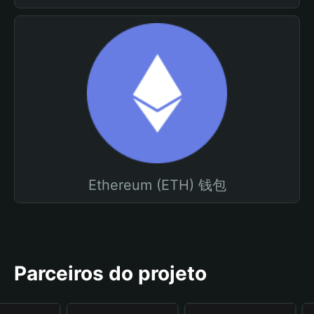
Ethereum (ETH) 钱包
Parceiros do projeto