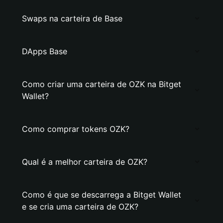
Swaps na carteira de Base
DApps Base
Como criar uma carteira de OZK na Bitget
Wallet?
Como comprar tokens OZK?
Qual é a melhor carteira de OZK?
Como é que se descarrega a Bitget Wallet
e se cria uma carteira de OZK?