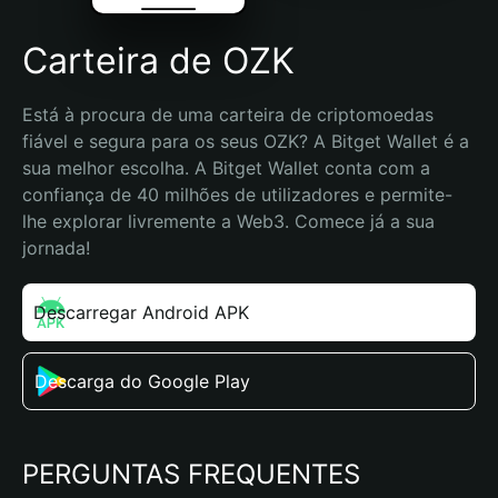
Carteira de OZK
Está à procura de uma carteira de criptomoedas 
fiável e segura para os seus OZK? A Bitget Wallet é a 
sua melhor escolha. A Bitget Wallet conta com a 
confiança de 40 milhões de utilizadores e permite-
lhe explorar livremente a Web3. Comece já a sua 
jornada!
Descarregar Android APK
Descarga do Google Play
PERGUNTAS FREQUENTES