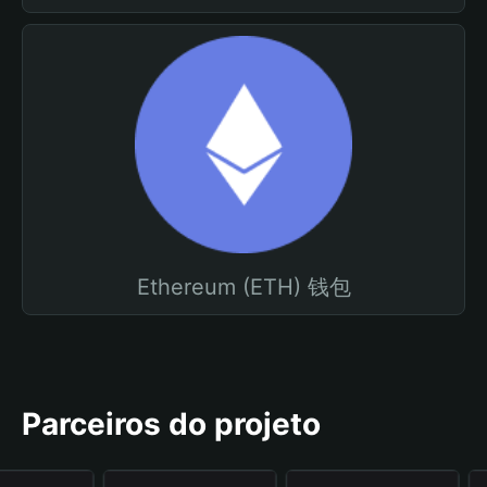
Ethereum (ETH) 钱包
Parceiros do projeto