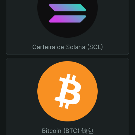
Carteira de Solana (SOL)
Bitcoin (BTC) 钱包