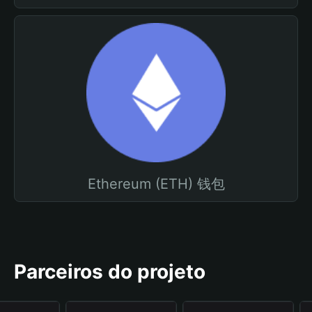
Ethereum (ETH) 钱包
Parceiros do projeto