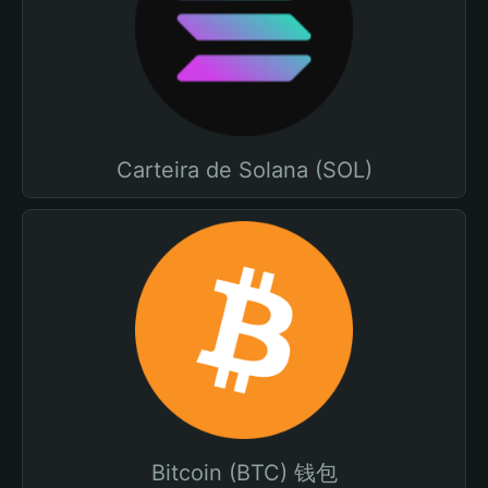
Carteira de Solana (SOL)
Bitcoin (BTC) 钱包