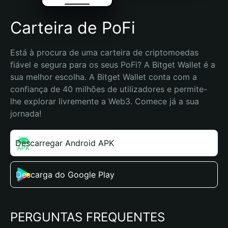
Carteira de PoFi
Está à procura de uma carteira de criptomoedas 
fiável e segura para os seus PoFi? A Bitget Wallet é a 
sua melhor escolha. A Bitget Wallet conta com a 
confiança de 40 milhões de utilizadores e permite-
lhe explorar livremente a Web3. Comece já a sua 
jornada!
Descarregar Android APK
Descarga do Google Play
PERGUNTAS FREQUENTES