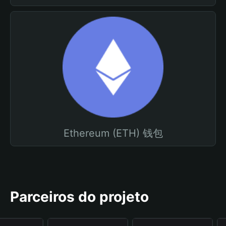
Ethereum (ETH) 钱包
Parceiros do projeto