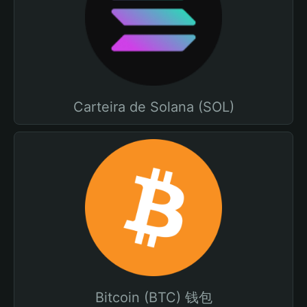
Carteira de Solana (SOL)
Bitcoin (BTC) 钱包