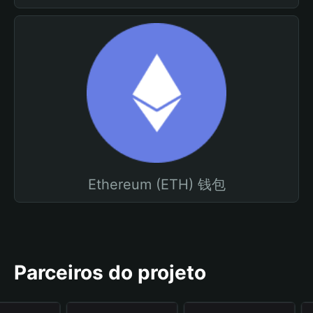
Ethereum (ETH) 钱包
Parceiros do projeto