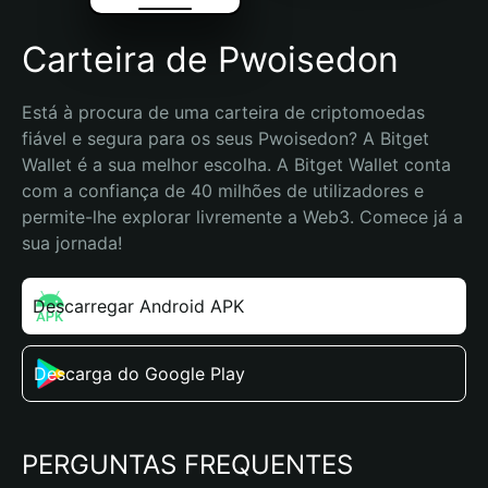
Carteira de Pwoisedon
Está à procura de uma carteira de criptomoedas 
fiável e segura para os seus Pwoisedon? A Bitget 
Wallet é a sua melhor escolha. A Bitget Wallet conta 
com a confiança de 40 milhões de utilizadores e 
permite-lhe explorar livremente a Web3. Comece já a 
sua jornada!
Descarregar Android APK
Descarga do Google Play
PERGUNTAS FREQUENTES