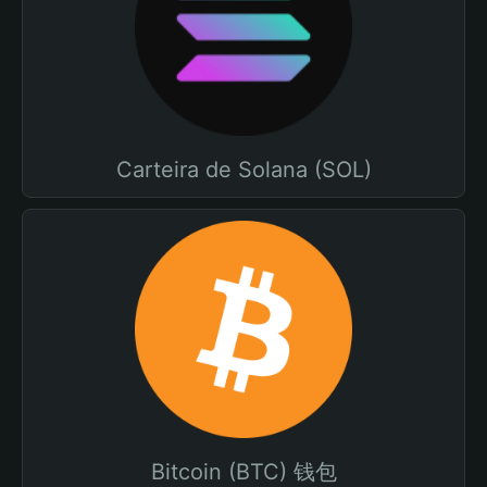
Carteira de Solana (SOL)
Bitcoin (BTC) 钱包