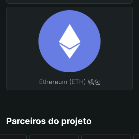
Ethereum (ETH) 钱包
Parceiros do projeto