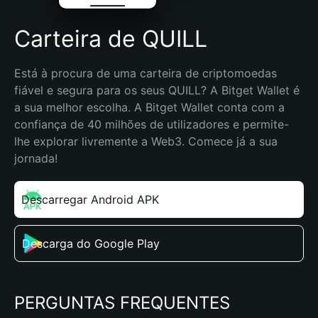
Carteira de QUILL
Está à procura de uma carteira de criptomoedas 
fiável e segura para os seus QUILL? A Bitget Wallet é 
a sua melhor escolha. A Bitget Wallet conta com a 
confiança de 40 milhões de utilizadores e permite-
lhe explorar livremente a Web3. Comece já a sua 
jornada!
Descarregar Android APK
Descarga do Google Play
PERGUNTAS FREQUENTES