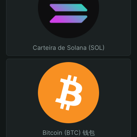
Carteira de Solana (SOL)
Bitcoin (BTC) 钱包