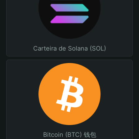
Carteira de Solana (SOL)
Bitcoin (BTC) 钱包