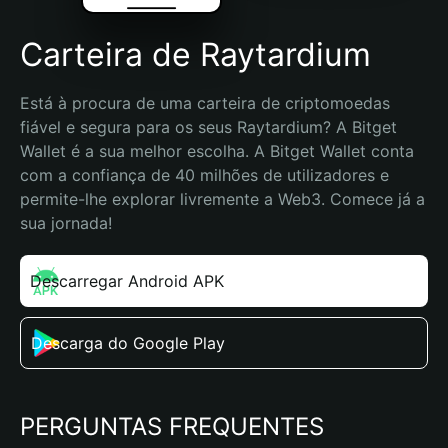
Carteira de Raytardium
Está à procura de uma carteira de criptomoedas 
fiável e segura para os seus Raytardium? A Bitget 
Wallet é a sua melhor escolha. A Bitget Wallet conta 
com a confiança de 40 milhões de utilizadores e 
permite-lhe explorar livremente a Web3. Comece já a 
sua jornada!
Descarregar Android APK
Descarga do Google Play
PERGUNTAS FREQUENTES