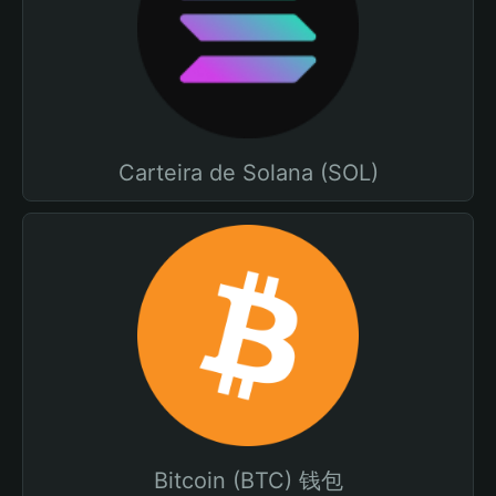
Carteira de Solana (SOL)
Bitcoin (BTC) 钱包