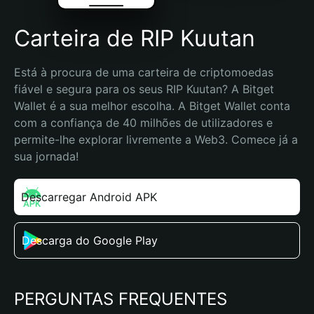
Carteira de RIP Kuutan
Está à procura de uma carteira de criptomoedas 
fiável e segura para os seus RIP Kuutan? A Bitget 
Wallet é a sua melhor escolha. A Bitget Wallet conta 
com a confiança de 40 milhões de utilizadores e 
permite-lhe explorar livremente a Web3. Comece já a 
sua jornada!
Descarregar Android APK
Descarga do Google Play
PERGUNTAS FREQUENTES