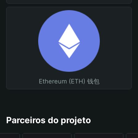
Ethereum (ETH) 钱包
Parceiros do projeto