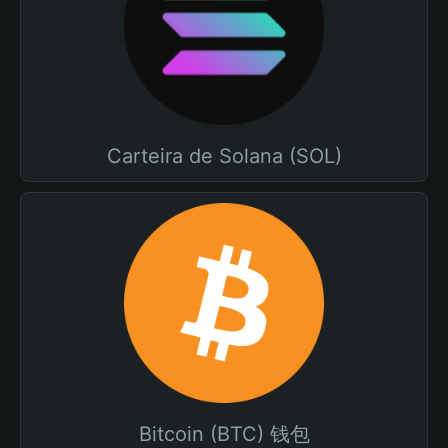
Carteira de Solana (SOL)
Bitcoin (BTC) 钱包