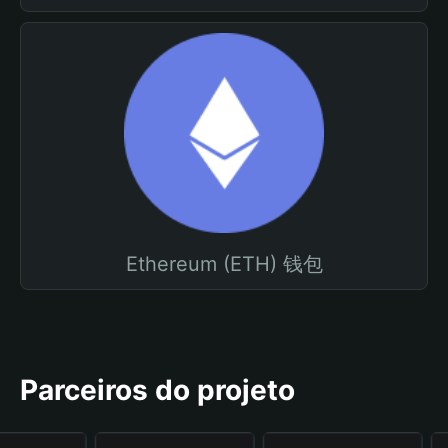
Ethereum (ETH) 钱包
Parceiros do projeto