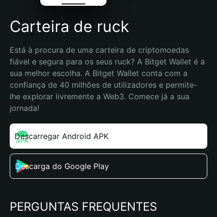
Carteira de ruck
Está à procura de uma carteira de criptomoedas 
fiável e segura para os seus ruck? A Bitget Wallet é a 
sua melhor escolha. A Bitget Wallet conta com a 
confiança de 40 milhões de utilizadores e permite-
lhe explorar livremente a Web3. Comece já a sua 
jornada!
Descarregar Android APK
Descarga do Google Play
PERGUNTAS FREQUENTES