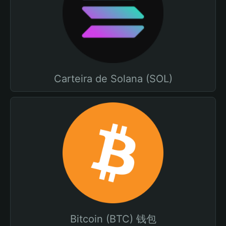
Carteira de Solana (SOL)
Bitcoin (BTC) 钱包