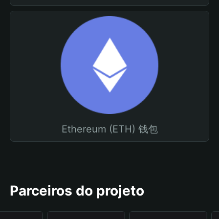
Ethereum (ETH) 钱包
Parceiros do projeto