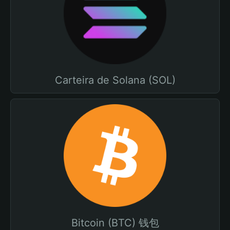
Carteira de Solana (SOL)
Bitcoin (BTC) 钱包