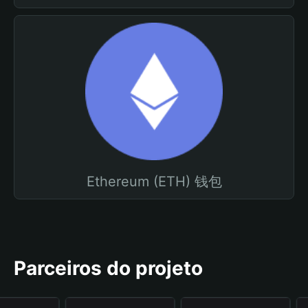
Ethereum (ETH) 钱包
Parceiros do projeto