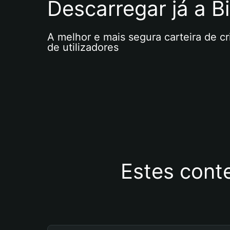
Descarregar já a Bi
A melhor e mais segura carteira de c
de utilizadores
Estes cont