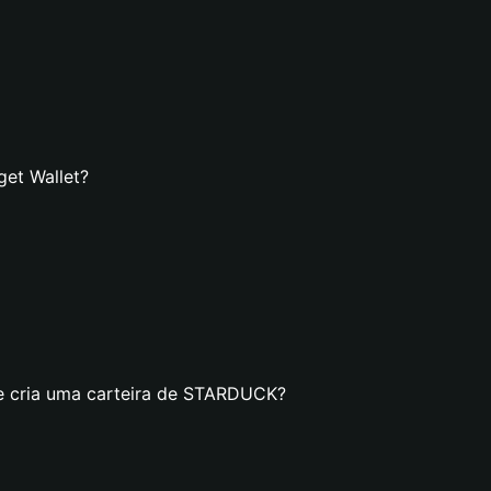
et Wallet?
se cria uma carteira de STARDUCK?