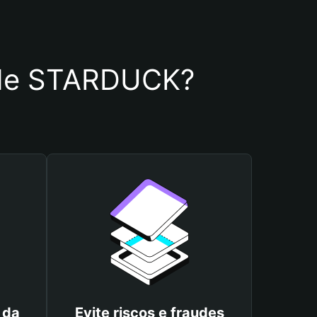
ra de STARDUCK?
 da
Evite riscos e fraudes