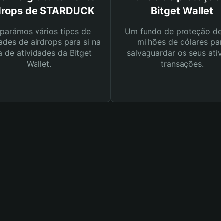
drops de STARDUCK
Bitget Wallet
parámos vários tipos de
Um fundo de proteção d
ades de airdrops para si na
milhões de dólares pa
a de atividades da Bitget
salvaguardar os seus ati
Wallet.
transações.