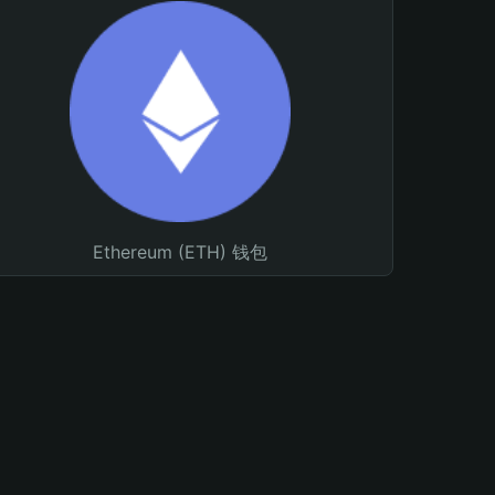
Ethereum (ETH) 钱包