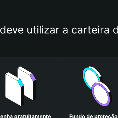
deve utilizar a cartei
enha gratuitamente
Fundo de proteção