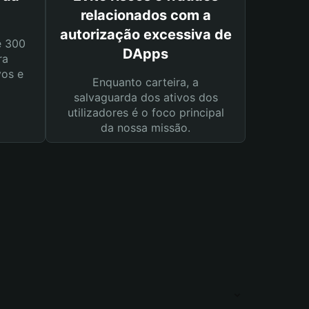
relacionados com a
autorização excessiva de
e 300
DApps
ra
vos e
Enquanto carteira, a
salvaguarda dos ativos dos
utilizadores é o foco principal
da nossa missão.