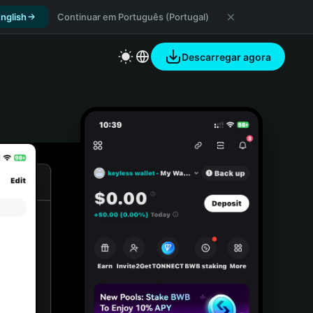
nglish
Continuar em Português (Portugal)
Descarregar agora