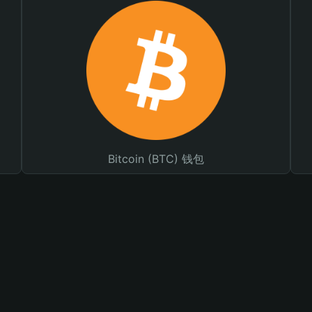
Bitcoin (BTC) 钱包