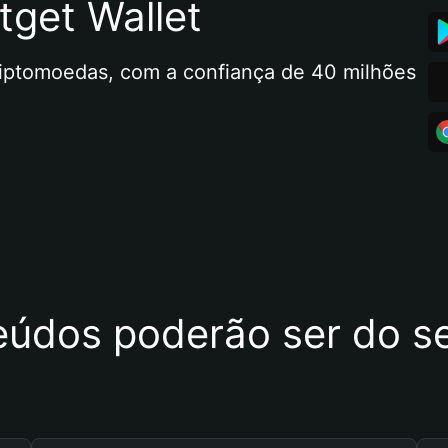
tget Wallet
riptomoedas, com a confiança de 40 milhões 
eúdos poderão ser do se