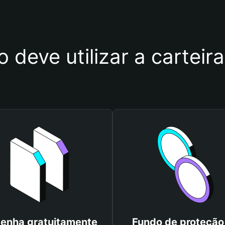
 deve utilizar a carteira
enha gratuitamente
Fundo de proteção