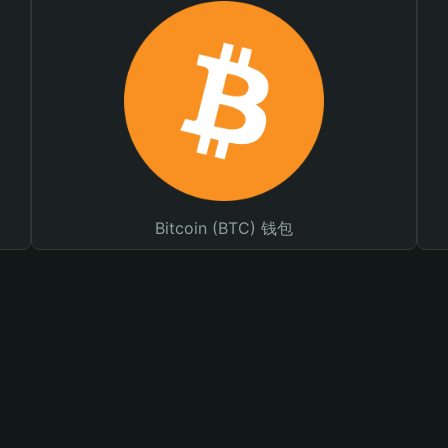
Bitcoin (BTC) 钱包