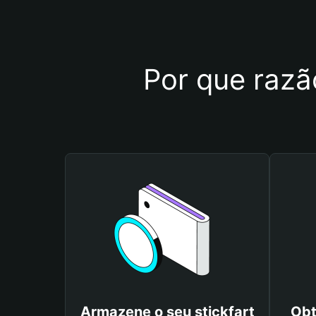
Por que razão
Armazene o seu stickfart
Obt