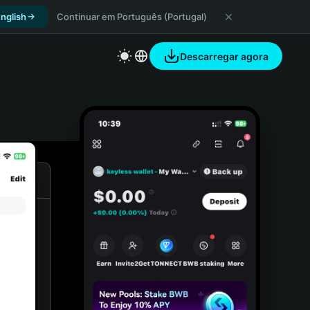
nglish
Continuar em Português (Portugal)
Descarregar agora