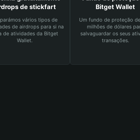
rdrops de stickfart
Bitget Wallet
parámos vários tipos de
Um fundo de proteção d
ades de airdrops para si na
milhões de dólares pa
a de atividades da Bitget
salvaguardar os seus ati
Wallet.
transações.