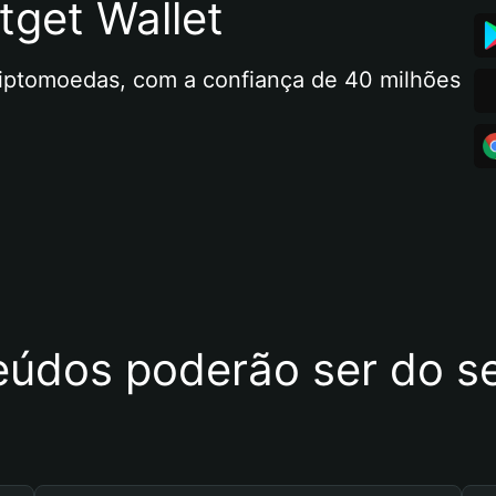
tget Wallet
riptomoedas, com a confiança de 40 milhões 
eúdos poderão ser do se