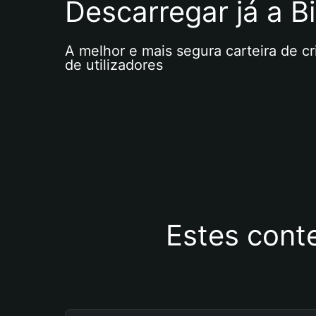
Descarregar já a Bi
A melhor e mais segura carteira de c
de utilizadores
Estes cont