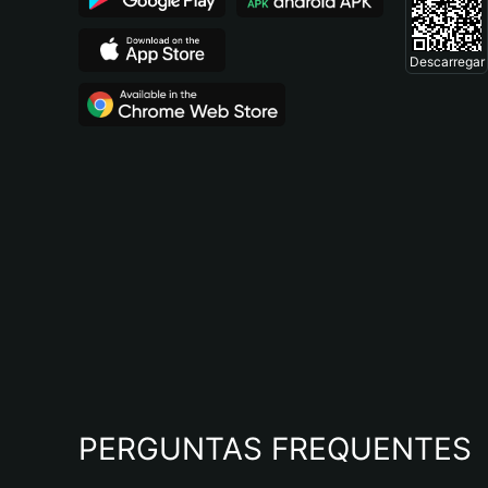
Descarregar
PERGUNTAS FREQUENTES