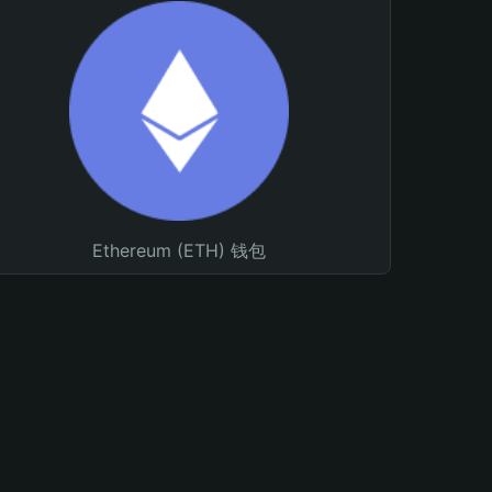
Ethereum (ETH) 钱包