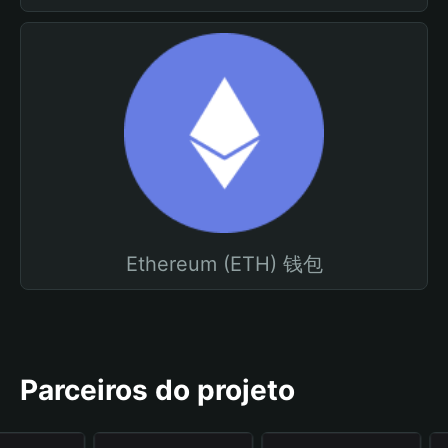
Ethereum (ETH) 钱包
Parceiros do projeto