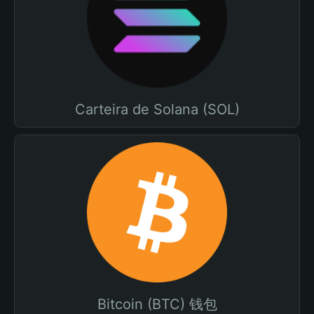
Carteira de Solana (SOL)
Bitcoin (BTC) 钱包