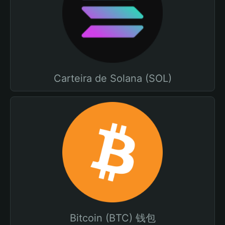
Carteira de Solana (SOL)
Bitcoin (BTC) 钱包