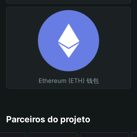
Ethereum (ETH) 钱包
Parceiros do projeto