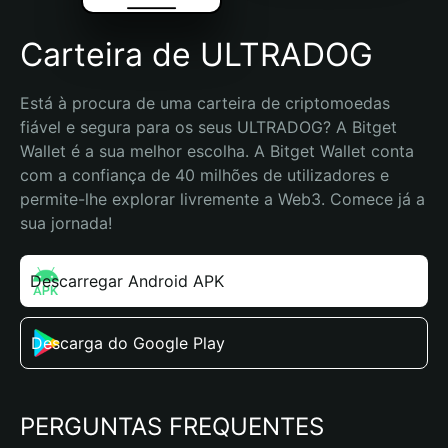
Carteira de ULTRADOG
Está à procura de uma carteira de criptomoedas 
fiável e segura para os seus ULTRADOG? A Bitget 
Wallet é a sua melhor escolha. A Bitget Wallet conta 
com a confiança de 40 milhões de utilizadores e 
permite-lhe explorar livremente a Web3. Comece já a 
sua jornada!
Descarregar Android APK
Descarga do Google Play
PERGUNTAS FREQUENTES