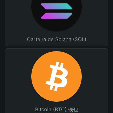
Carteira de Solana (SOL)
Bitcoin (BTC) 钱包