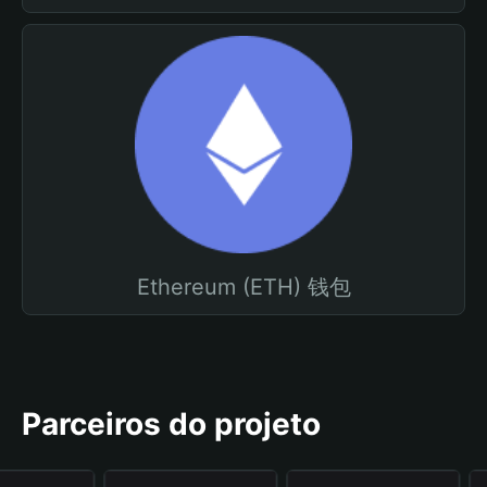
Ethereum (ETH) 钱包
Parceiros do projeto