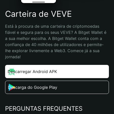
Carteira de VEVE
Está à procura de uma carteira de criptomoedas 
fiável e segura para os seus VEVE? A Bitget Wallet é 
a sua melhor escolha. A Bitget Wallet conta com a 
confiança de 40 milhões de utilizadores e permite-
lhe explorar livremente a Web3. Comece já a sua 
jornada!
Descarregar Android APK
Descarga do Google Play
PERGUNTAS FREQUENTES