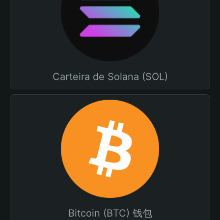
Carteira de Solana (SOL)
Bitcoin (BTC) 钱包