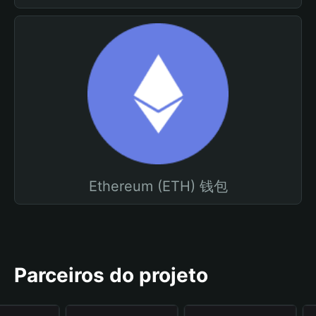
Ethereum (ETH) 钱包
Parceiros do projeto