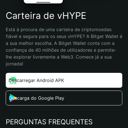
Carteira de vHYPE
Está à procura de uma carteira de criptomoedas 
fiável e segura para os seus vHYPE? A Bitget Wallet é 
a sua melhor escolha. A Bitget Wallet conta com a 
confiança de 40 milhões de utilizadores e permite-
lhe explorar livremente a Web3. Comece já a sua 
jornada!
Descarregar Android APK
Descarga do Google Play
PERGUNTAS FREQUENTES