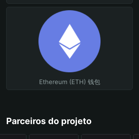
Ethereum (ETH) 钱包
Parceiros do projeto