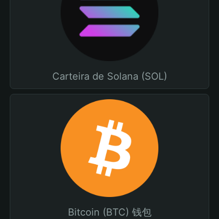
Carteira de Solana (SOL)
Bitcoin (BTC) 钱包