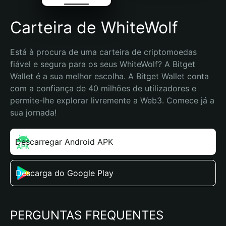
Carteira de WhiteWolf
Está à procura de uma carteira de criptomoedas 
fiável e segura para os seus WhiteWolf? A Bitget 
Wallet é a sua melhor escolha. A Bitget Wallet conta 
com a confiança de 40 milhões de utilizadores e 
permite-lhe explorar livremente a Web3. Comece já a 
sua jornada!
Descarregar Android APK
Descarga do Google Play
PERGUNTAS FREQUENTES