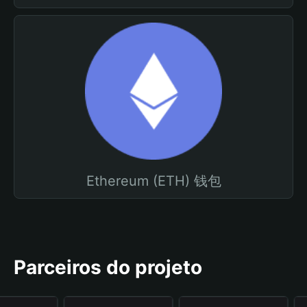
Ethereum (ETH) 钱包
Parceiros do projeto