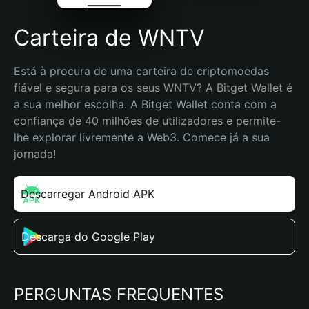
Carteira de WNTV
Está à procura de uma carteira de criptomoedas 
fiável e segura para os seus WNTV? A Bitget Wallet é 
a sua melhor escolha. A Bitget Wallet conta com a 
confiança de 40 milhões de utilizadores e permite-
lhe explorar livremente a Web3. Comece já a sua 
jornada!
Descarregar Android APK
Descarga do Google Play
PERGUNTAS FREQUENTES