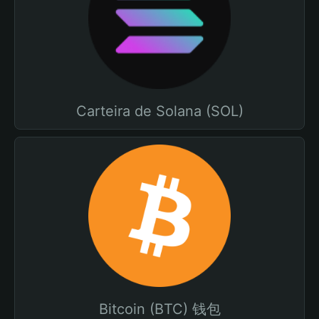
Carteira de Solana (SOL)
Bitcoin (BTC) 钱包