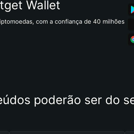
tget Wallet
riptomoedas, com a confiança de 40 milhões 
eúdos poderão ser do se