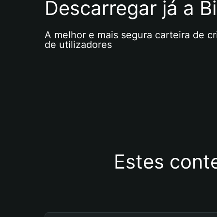
Descarregar já a Bi
A melhor e mais segura carteira de c
de utilizadores
Estes cont