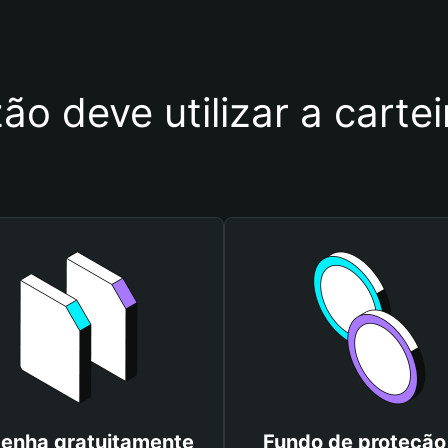
ão deve utilizar a cart
enha gratuitamente
Fundo de proteção