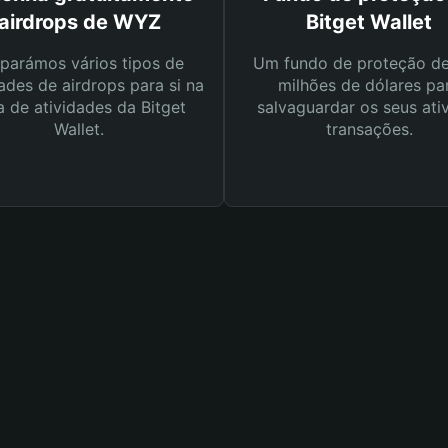
airdrops de WYZ
Bitget Wallet
parámos vários tipos de
Um fundo de proteção d
ades de airdrops para si na
milhões de dólares pa
a de atividades da Bitget
salvaguardar os seus ati
Wallet.
transações.