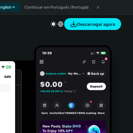
nglish
Continuar em Português (Portugal)
Descarregar agora