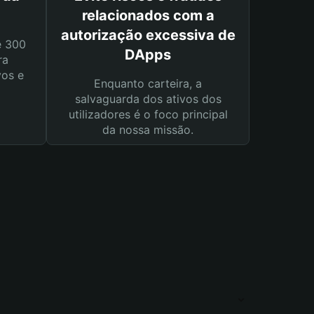
relacionados com a
autorização excessiva de
e 300
DApps
ra
vos e
Enquanto carteira, a
salvaguarda dos ativos dos
utilizadores é o foco principal
da nossa missão.