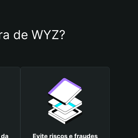
eira de WYZ?
 da
Evite riscos e fraudes