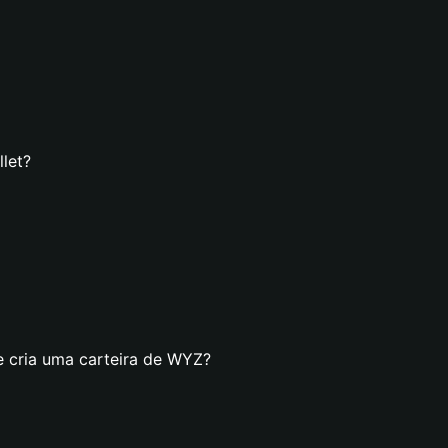
let?
e cria uma carteira de WYZ?