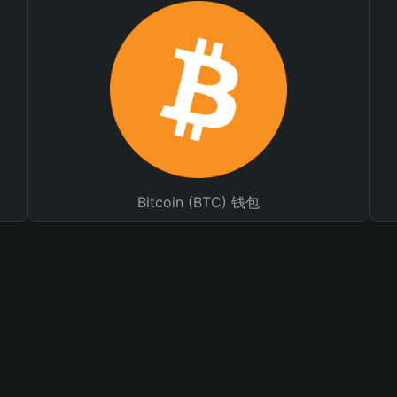
Bitcoin (BTC) 钱包