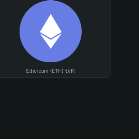
Ethereum (ETH) 钱包