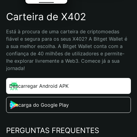
Carteira de X402
Está à procura de uma carteira de criptomoedas 
fiável e segura para os seus X402? A Bitget Wallet é 
a sua melhor escolha. A Bitget Wallet conta com a 
confiança de 40 milhões de utilizadores e permite-
lhe explorar livremente a Web3. Comece já a sua 
jornada!
Descarregar Android APK
Descarga do Google Play
PERGUNTAS FREQUENTES