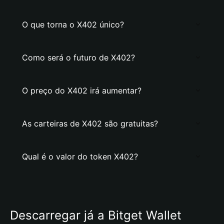
O que torna o X402 único?
Como será o futuro de X402?
O preço do X402 irá aumentar?
As carteiras de X402 são gratuitas?
Qual é o valor do token X402?
Descarregar já a Bitget Wallet