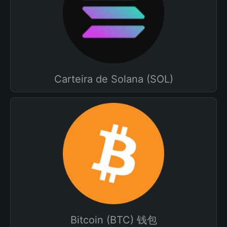
Carteira de Solana (SOL)
Bitcoin (BTC) 钱包