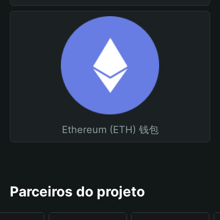
Ethereum (ETH) 钱包
Parceiros do projeto