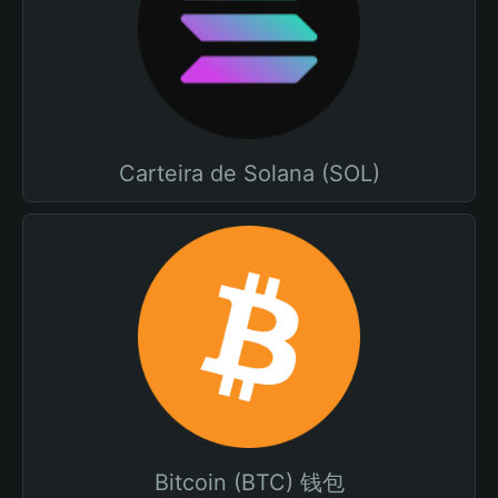
Carteira de Solana (SOL)
Bitcoin (BTC) 钱包