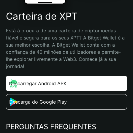
Carteira de XPT
Está à procura de uma carteira de criptomoedas 
fiável e segura para os seus XPT? A Bitget Wallet é a 
sua melhor escolha. A Bitget Wallet conta com a 
confiança de 40 milhões de utilizadores e permite-
lhe explorar livremente a Web3. Comece já a sua 
jornada!
Descarregar Android APK
Descarga do Google Play
PERGUNTAS FREQUENTES