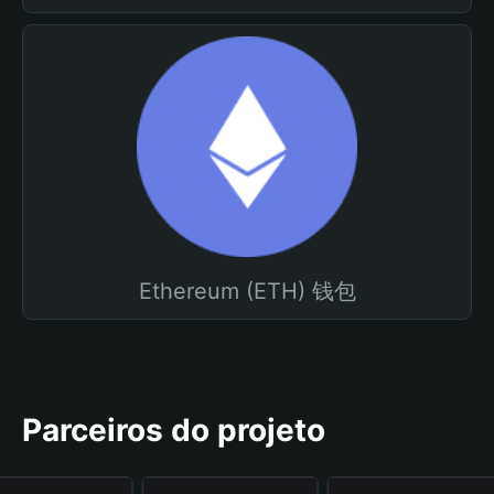
Ethereum (ETH) 钱包
Parceiros do projeto