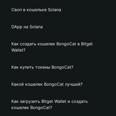
Своп в кошельке Solana
DApp на Solana
Как создать кошелек BongoCat в Bitget
Wallet?
Как купить токены BongoCat?
Какой кошелек BongoCat лучший?
Как загрузить Bitget Wallet и создать
кошелек BongoCat?