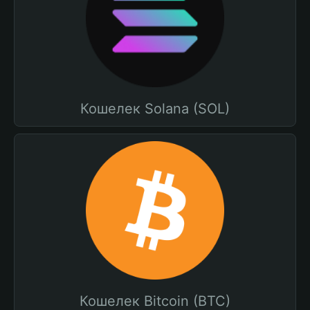
Кошелек Solana (SOL)
Кошелек Bitcoin (BTC)