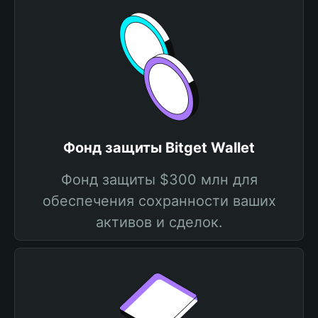
Фонд защиты Bitget Wallet
Фонд защиты $300 млн для
обеспечения сохранности ваших
активов и сделок.