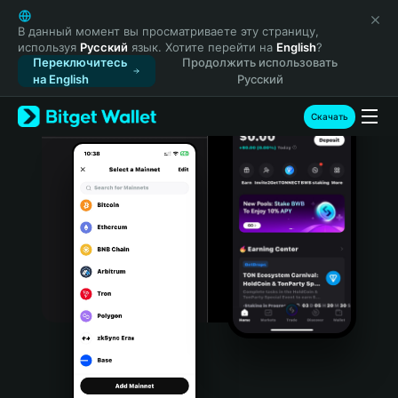
English
日本語
В данный момент вы просматриваете эту страницу,
используя
Русский
язык. Хотите перейти на
English
?
Tiếng Việt
Переключитесь
Продолжить использовать
Русский
на English
Русский
Español (Latinoamérica)
Türkçe
Скачать
Italiano
Français
Deutsch
简体中文
繁體中文
Português (Portugal)
Bahasa Indonesia
ภาษาไทย
हिन्दी
বাংলা
Español
Português (Brasil)
Español (Argentina)