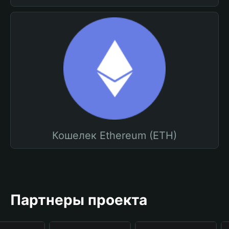
Кошелек Ethereum (ETH)
Партнеры проекта