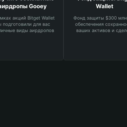
аирдропы Gooey
Wallet
мках акций Bitget Wallet
Фонд защиты $300 млн
 подготовили для вас
обеспечения сохранно
личные виды аирдропов
ваших активов и сдел