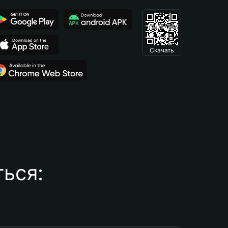
Скачать
ься: