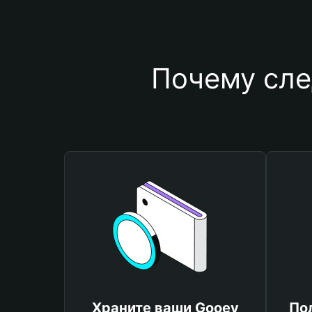
Почему сле
Храните ваши Gooey
По