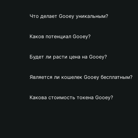
Что делает Gooey уникальным?
Каков потенциал Gooey?
Будет ли расти цена на Gooey?
Является ли кошелек Gooey бесплатным?
Какова стоимость токена Gooey?