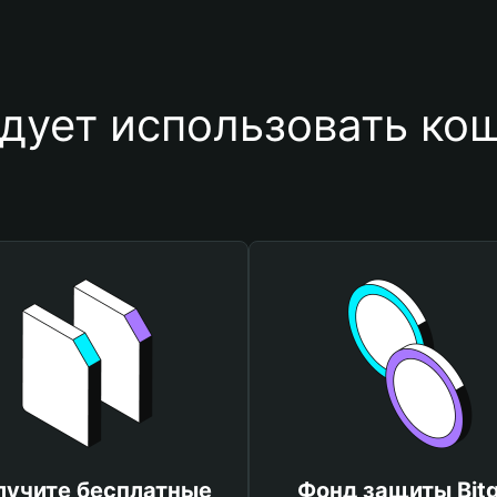
дует использовать ко
лучите бесплатные
Фонд защиты Bitg