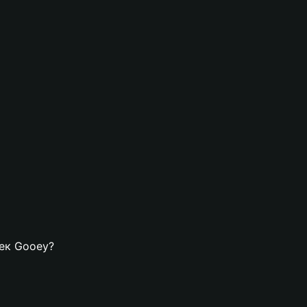
лек Gooey?