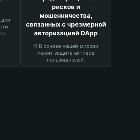
рисков и
мошенничества,
 для
связанных с чрезмерной
сти
авторизацией DApp
ок.
作В основе нашей миссии
лежит защита активов
пользователей.