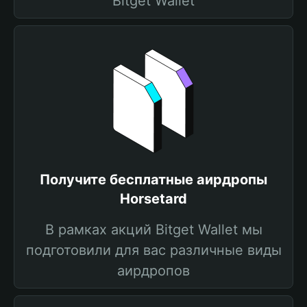
Bitget Wallet
Получите бесплатные аирдропы
Horsetard
В рамках акций Bitget Wallet мы
подготовили для вас различные виды
аирдропов