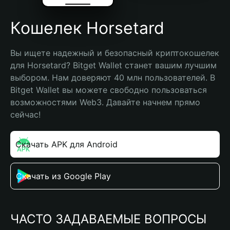
Кошелек Horsetard
Вы ищете надежный и безопасный криптокошелек 
для Horsetard? Bitget Wallet станет вашим лучшим 
выбором. Нам доверяют 40 млн пользователей. В 
Bitget Wallet вы можете свободно пользоваться 
возможностями Web3. Давайте начнем прямо 
сейчас!
Скачать APK для Android
Скачать из Google Play
ЧАСТО ЗАДАВАЕМЫЕ ВОПРОСЫ