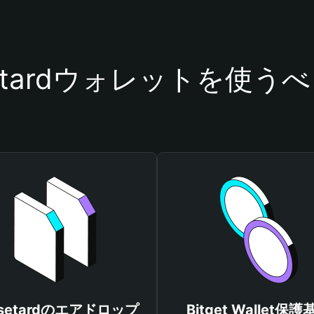
setardウォレットを使う
rsetardのエアドロップ
Bitget Wallet保護