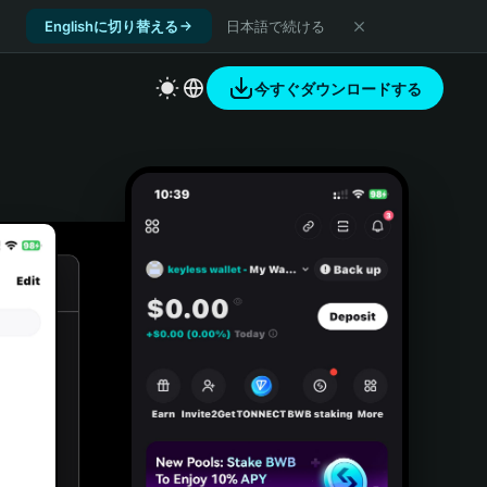
Englishに切り替える
日本語で続ける
今すぐダウンロードする