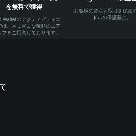
を無料で獲得
お客様の資産と取引を保護す
ドルの保護基金。
get Walletのアクティビティエ
では、さまざまな種類のエア
ップをご用意しております。
いて