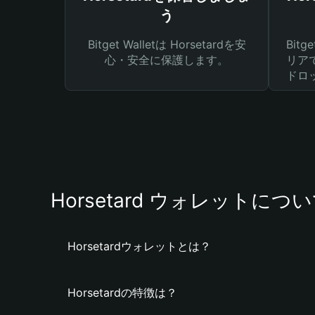
う
Bitget Walletは Horsetardを安
Bit
心・安全に保護します。
リア
ドロ
Horsetard ウォレットにつ
Horsetardウォレットとは？
Horsetardの特徴は？