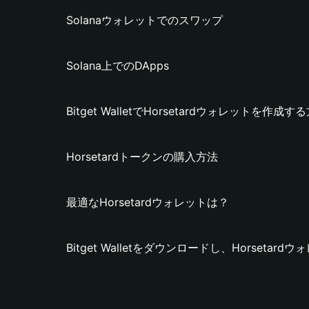
Solanaウォレットでのスワップ
Solana上でのDApps
Bitget WalletでHorsetardウォレットを作成す
Horsetardトークンの購入方法
最適なHorsetardウォレットは？
Bitget Walletをダウンロードし、Horseta