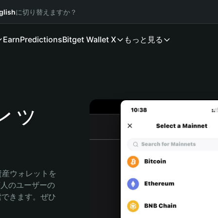
glish
に切り替えますか？
Earn
Predictions
Bitget Wallet X
もっと見る
ォレッ
号資産ウォレットを
0万人のユーザーの
に探索できます。ぜひ