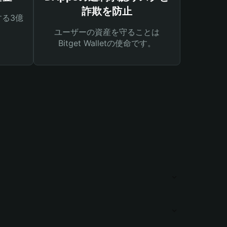
詐欺を防止
る3億
ユーザーの資産を守ることは
Bitget Walletの使命です。