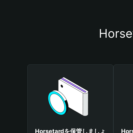
Hor
Horsetardを保管しましょ
Ho