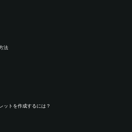
る方法
rdウォレットを作成するには？