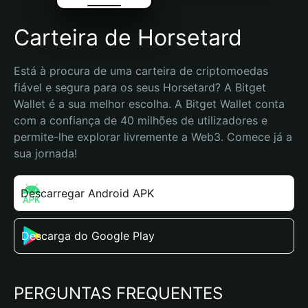
Carteira de Horsetard
Está à procura de uma carteira de criptomoedas 
fiável e segura para os seus Horsetard? A Bitget 
Wallet é a sua melhor escolha. A Bitget Wallet conta 
com a confiança de 40 milhões de utilizadores e 
permite-lhe explorar livremente a Web3. Comece já a 
sua jornada!
Descarregar Android APK
Descarga do Google Play
PERGUNTAS FREQUENTES