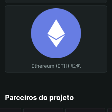
Ethereum (ETH) 钱包
Parceiros do projeto