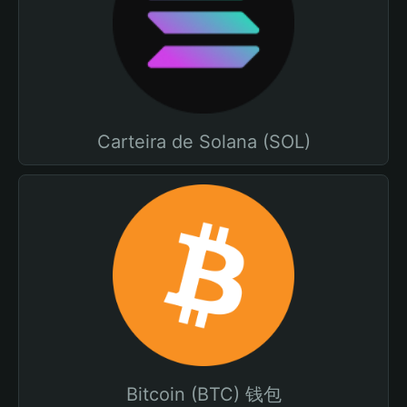
Carteira de Solana (SOL)
Bitcoin (BTC) 钱包