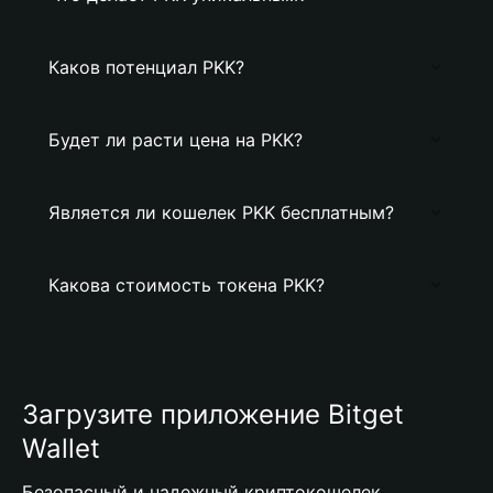
Каков потенциал PKK?
Будет ли расти цена на PKK?
Является ли кошелек PKK бесплатным?
Какова стоимость токена PKK?
Загрузите приложение Bitget
Wallet
Безопасный и надежный криптокошелек,