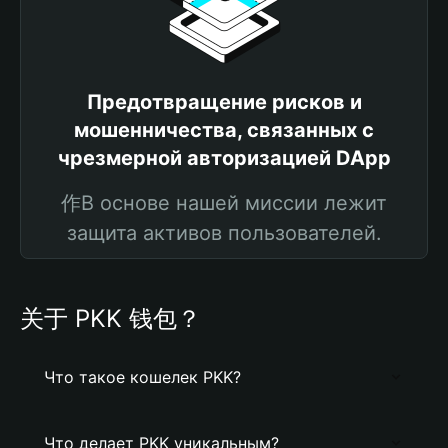
Предотвращение рисков и
мошенничества, связанных с
чрезмерной авторизацией DApp
作В основе нашей миссии лежит
защита активов пользователей.
关于 PKK 钱包？
Что такое кошелек PKK?
Что делает PKK уникальным?