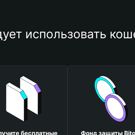
ует использовать кош
лучите бесплатные
Фонд защиты Bitg