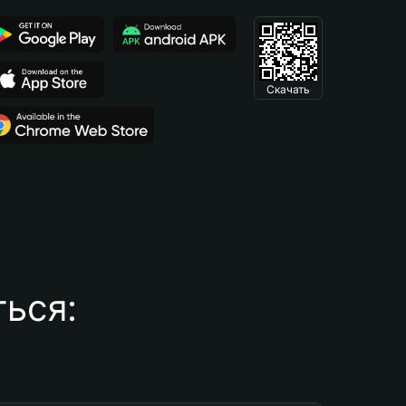
Скачать
ься: