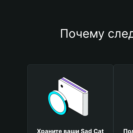
Почему след
Храните ваши Sad Cat
По