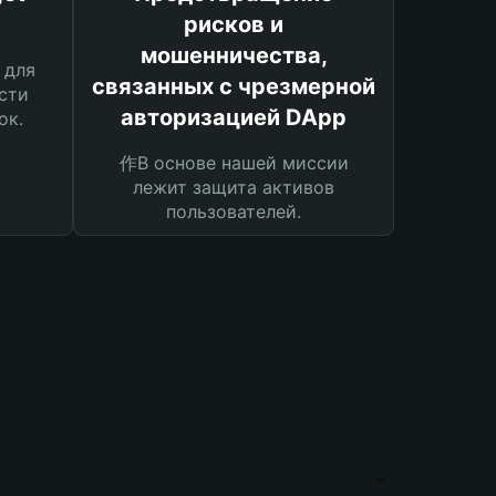
рисков и
мошенничества,
 для
связанных с чрезмерной
сти
авторизацией DApp
ок.
作В основе нашей миссии
лежит защита активов
пользователей.