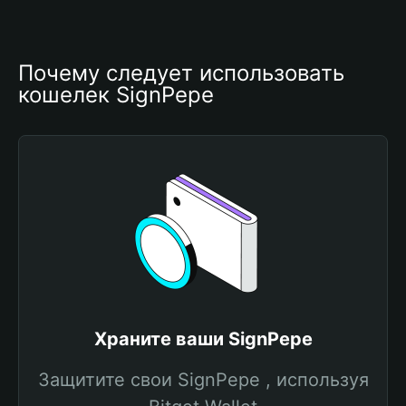
Почему следует использовать 
кошелек SignPepe
Храните ваши SignPepe
Защитите свои SignPepe , используя