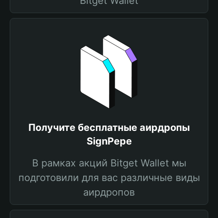
Bitget Wallet
Получите бесплатные аирдропы
SignPepe
В рамках акций Bitget Wallet мы
подготовили для вас различные виды
аирдропов