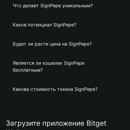
Что делает SignPepe уникальным?
Каков потенциал SignPepe?
Будет ли расти цена на SignPepe?
Является ли кошелек SignPepe
бесплатным?
Какова стоимость токена SignPepe?
Загрузите приложение Bitget