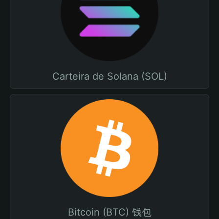
Carteira de Solana (SOL)
Bitcoin (BTC) 钱包