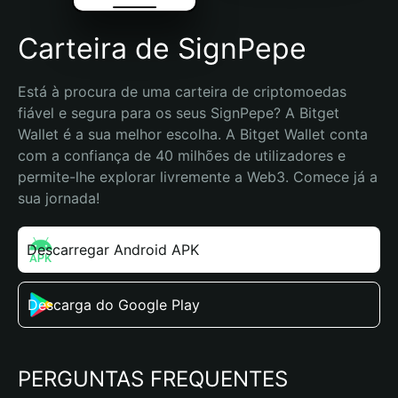
Carteira de SignPepe
Está à procura de uma carteira de criptomoedas 
fiável e segura para os seus SignPepe? A Bitget 
Wallet é a sua melhor escolha. A Bitget Wallet conta 
com a confiança de 40 milhões de utilizadores e 
permite-lhe explorar livremente a Web3. Comece já a 
sua jornada!
Descarregar Android APK
Descarga do Google Play
PERGUNTAS FREQUENTES