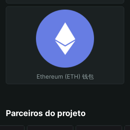
Ethereum (ETH) 钱包
Parceiros do projeto